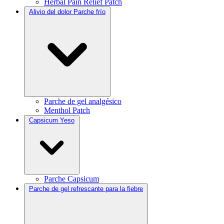
Herbal Pain Relief Patch
Alivio del dolor Parche frío
Parche de gel analgésico
Menthol Patch
Capsicum Yeso
Parche Capsicum
Parche de gel refrescante para la fiebre