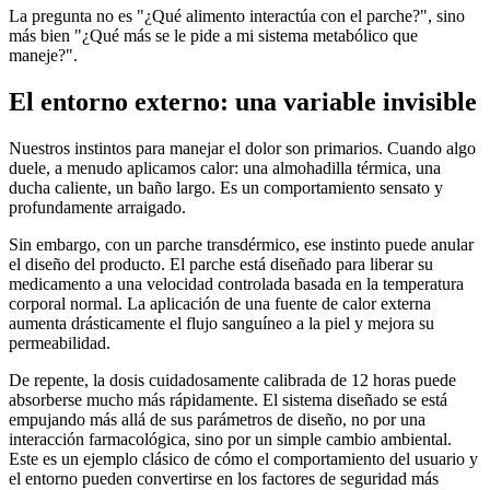
La pregunta no es "¿Qué alimento interactúa con el parche?", sino
más bien "¿Qué más se le pide a mi sistema metabólico que
maneje?".
El entorno externo: una variable invisible
Nuestros instintos para manejar el dolor son primarios. Cuando algo
duele, a menudo aplicamos calor: una almohadilla térmica, una
ducha caliente, un baño largo. Es un comportamiento sensato y
profundamente arraigado.
Sin embargo, con un parche transdérmico, ese instinto puede anular
el diseño del producto. El parche está diseñado para liberar su
medicamento a una velocidad controlada basada en la temperatura
corporal normal. La aplicación de una fuente de calor externa
aumenta drásticamente el flujo sanguíneo a la piel y mejora su
permeabilidad.
De repente, la dosis cuidadosamente calibrada de 12 horas puede
absorberse mucho más rápidamente. El sistema diseñado se está
empujando más allá de sus parámetros de diseño, no por una
interacción farmacológica, sino por un simple cambio ambiental.
Este es un ejemplo clásico de cómo el comportamiento del usuario y
el entorno pueden convertirse en los factores de seguridad más