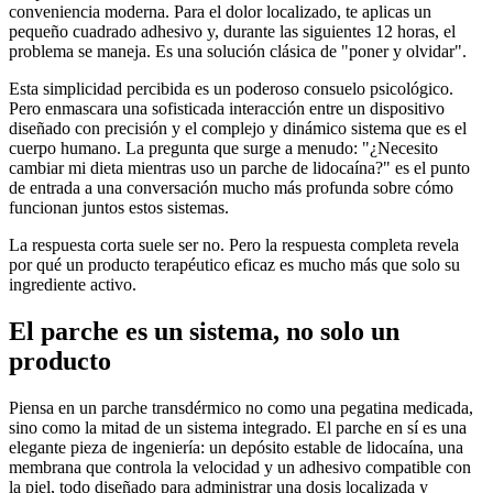
conveniencia moderna. Para el dolor localizado, te aplicas un
pequeño cuadrado adhesivo y, durante las siguientes 12 horas, el
problema se maneja. Es una solución clásica de "poner y olvidar".
Esta simplicidad percibida es un poderoso consuelo psicológico.
Pero enmascara una sofisticada interacción entre un dispositivo
diseñado con precisión y el complejo y dinámico sistema que es el
cuerpo humano. La pregunta que surge a menudo: "¿Necesito
cambiar mi dieta mientras uso un parche de lidocaína?" es el punto
de entrada a una conversación mucho más profunda sobre cómo
funcionan juntos estos sistemas.
La respuesta corta suele ser no. Pero la respuesta completa revela
por qué un producto terapéutico eficaz es mucho más que solo su
ingrediente activo.
El parche es un sistema, no solo un
producto
Piensa en un parche transdérmico no como una pegatina medicada,
sino como la mitad de un sistema integrado. El parche en sí es una
elegante pieza de ingeniería: un depósito estable de lidocaína, una
membrana que controla la velocidad y un adhesivo compatible con
la piel, todo diseñado para administrar una dosis localizada y