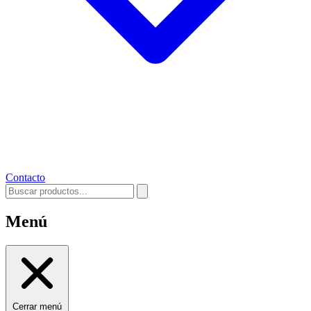
Contacto
Menú
Cerrar menú