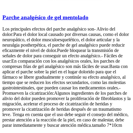
Parche analgésico de gel mentolado
Los principales efectos del parche analgésico son- Alivio del
dolor:Para el dolor local causado por diversas causas, como el dolor
neuropático, el dolor musculoesquelético, el dolor articular y la
neuralgia postherpética, el parche de gel analgésico puede reducir
eficazmente el nivel de dolor.Puede bloquear la transmisión de
señales de dolor para conseguir un efecto analgésico.- Fáciles de
usar:En comparación con los analgésicos orales, los parches de
compresas frías de gel analgésico son más fáciles de usar.Basta con
aplicar el parche sobre la piel en el lugar dolorido para que el
fármaco se libere gradualmente y continúe su efecto analgésico, al
tiempo que se reducen los efectos secundarios, como las molestias
gastrointestinales, que pueden causar los medicamentos orales.-
Promueven la cicatrización:Algunos ingredientes de los parches de
alivio del dolor pueden promover la proliferación de fibroblastos y la
migración, acelerar el proceso de cicatrización de heridas y
promover la cicatrización de heridas después de un traumatismo
leve. Tenga en cuenta que el uso debe seguir el consejo del médico,
prestar atención a la reacción de la piel, en caso de malestar, debe
parar inmediatamente y buscar atención médica.tamaño 7*10cm