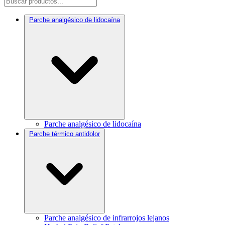
Parche analgésico de lidocaína
Parche analgésico de lidocaína
Parche térmico antidolor
Parche analgésico de infrarrojos lejanos