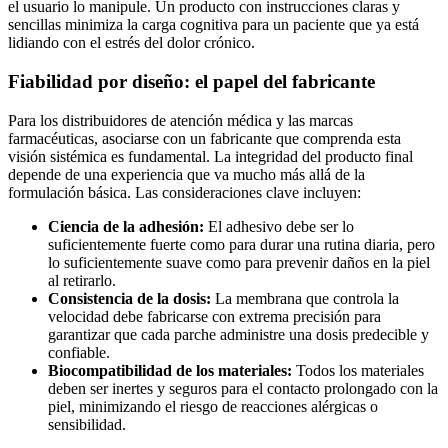
el usuario lo manipule. Un producto con instrucciones claras y
sencillas minimiza la carga cognitiva para un paciente que ya está
lidiando con el estrés del dolor crónico.
Fiabilidad por diseño: el papel del fabricante
Para los distribuidores de atención médica y las marcas
farmacéuticas, asociarse con un fabricante que comprenda esta
visión sistémica es fundamental. La integridad del producto final
depende de una experiencia que va mucho más allá de la
formulación básica. Las consideraciones clave incluyen:
Ciencia de la adhesión:
El adhesivo debe ser lo
suficientemente fuerte como para durar una rutina diaria, pero
lo suficientemente suave como para prevenir daños en la piel
al retirarlo.
Consistencia de la dosis:
La membrana que controla la
velocidad debe fabricarse con extrema precisión para
garantizar que cada parche administre una dosis predecible y
confiable.
Biocompatibilidad de los materiales:
Todos los materiales
deben ser inertes y seguros para el contacto prolongado con la
piel, minimizando el riesgo de reacciones alérgicas o
sensibilidad.