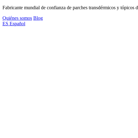
Fabricante mundial de confianza de parches transdérmicos y tópicos de
Quiénes somos
Blog
ES
Español