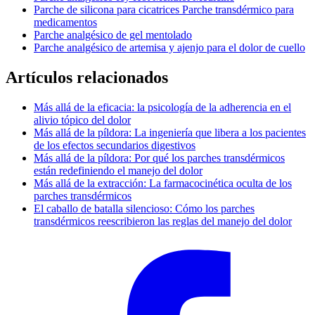
Parche de silicona para cicatrices Parche transdérmico para
medicamentos
Parche analgésico de gel mentolado
Parche analgésico de artemisa y ajenjo para el dolor de cuello
Artículos relacionados
Más allá de la eficacia: la psicología de la adherencia en el
alivio tópico del dolor
Más allá de la píldora: La ingeniería que libera a los pacientes
de los efectos secundarios digestivos
Más allá de la píldora: Por qué los parches transdérmicos
están redefiniendo el manejo del dolor
Más allá de la extracción: La farmacocinética oculta de los
parches transdérmicos
El caballo de batalla silencioso: Cómo los parches
transdérmicos reescribieron las reglas del manejo del dolor