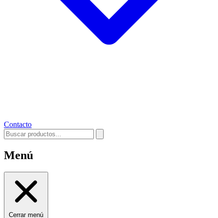
Contacto
Menú
Cerrar menú