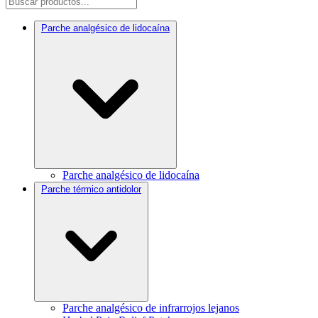
Parche analgésico de lidocaína
Parche analgésico de lidocaína
Parche térmico antidolor
Parche analgésico de infrarrojos lejanos