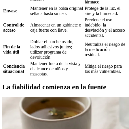
fármaco.
Mantener en la bolsa original
Protege de la luz, el
Envase
sellada hasta su uso.
aire y la humedad.
Previene el uso
Control de
Almacenar en un gabinete o
indebido, la
acceso
caja fuerte con llave.
desviación y el acceso
accidental.
Doblar el parche usado,
Neutraliza el riesgo de
Fin de la
lados adhesivos juntos;
la medicación
vida útil
utilizar programa de
residual.
devolución.
Mantener fuera de la vista y
Conciencia
Mitiga el riesgo para
el alcance de niños y
situacional
los más vulnerables.
mascotas.
La fiabilidad comienza en la fuente