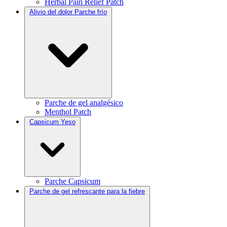
Herbal Pain Relief Patch
Alivio del dolor Parche frío
Parche de gel analgésico
Menthol Patch
Capsicum Yeso
Parche Capsicum
Parche de gel refrescante para la fiebre