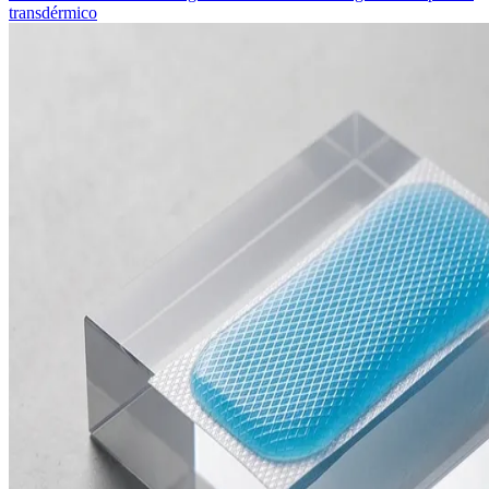
transdérmico