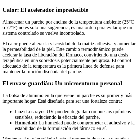
Calor: El acelerador impredecible
Almacenar un parche por encima de la temperatura ambiente (25°C
o 77°F) no es solo una sugerencia; es una orden para evitar que un
sistema controlado se vuelva incontrolado.
El calor puede alterar la viscosidad de la matriz adhesiva y aumentar
la permeabilidad de la piel. Este cambio termodinámico puede
acelerar la tasa de liberación del fármaco, convirtiendo una dosis
terapéutica en una sobredosis potencialmente peligrosa. El control
adecuado de la temperatura es la primera línea de defensa para
mantener la función diseñada del parche.
El envase guardián: Un microentorno personal
La bolsa de aluminio en la que viene un parche es su primer y más
importante hogar. Está diseñada para ser una fortaleza contra:
Luz:
Los rayos UV pueden degradar compuestos químicos
sensibles, reduciendo la eficacia del parche.
Humedad:
La humedad puede comprometer el adhesivo y la
estabilidad de la formulación del fármaco en sí.
Mantener el parche sellado hasta el momento de su uso garantiza