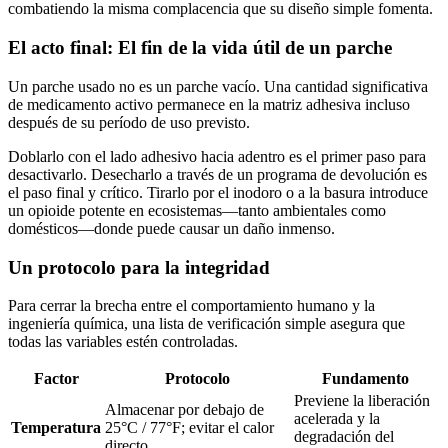
combatiendo la misma complacencia que su diseño simple fomenta.
El acto final: El fin de la vida útil de un parche
Un parche usado no es un parche vacío. Una cantidad significativa
de medicamento activo permanece en la matriz adhesiva incluso
después de su período de uso previsto.
Doblarlo con el lado adhesivo hacia adentro es el primer paso para
desactivarlo. Desecharlo a través de un programa de devolución es
el paso final y crítico. Tirarlo por el inodoro o a la basura introduce
un opioide potente en ecosistemas—tanto ambientales como
domésticos—donde puede causar un daño inmenso.
Un protocolo para la integridad
Para cerrar la brecha entre el comportamiento humano y la
ingeniería química, una lista de verificación simple asegura que
todas las variables estén controladas.
Factor
Protocolo
Fundamento
Previene la liberación
Almacenar por debajo de
acelerada y la
Temperatura
25°C / 77°F; evitar el calor
degradación del
directo.