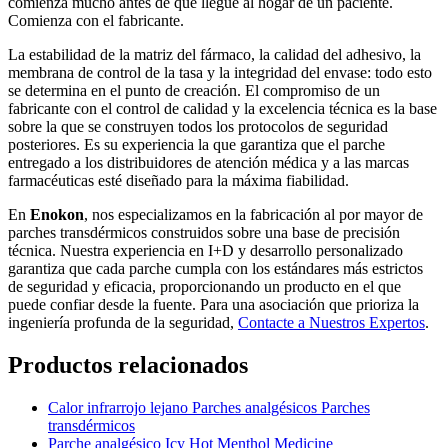
comienza mucho antes de que llegue al hogar de un paciente.
Comienza con el fabricante.
La estabilidad de la matriz del fármaco, la calidad del adhesivo, la
membrana de control de la tasa y la integridad del envase: todo esto
se determina en el punto de creación. El compromiso de un
fabricante con el control de calidad y la excelencia técnica es la base
sobre la que se construyen todos los protocolos de seguridad
posteriores. Es su experiencia la que garantiza que el parche
entregado a los distribuidores de atención médica y a las marcas
farmacéuticas esté diseñado para la máxima fiabilidad.
En
Enokon
, nos especializamos en la fabricación al por mayor de
parches transdérmicos construidos sobre una base de precisión
técnica. Nuestra experiencia en I+D y desarrollo personalizado
garantiza que cada parche cumpla con los estándares más estrictos
de seguridad y eficacia, proporcionando un producto en el que
puede confiar desde la fuente. Para una asociación que prioriza la
ingeniería profunda de la seguridad,
Contacte a Nuestros Expertos
.
Productos relacionados
Calor infrarrojo lejano Parches analgésicos Parches
transdérmicos
Parche analgésico Icy Hot Menthol Medicine